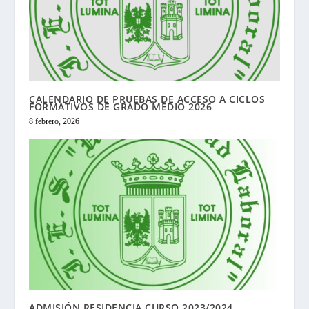
CALENDARIO DE PRUEBAS DE ACCESO A CICLOS
FORMATIVOS DE GRADO MEDIO 2026
8 febrero, 2026
ADMISIÓN RESIDENCIA CURSO 2023/2024