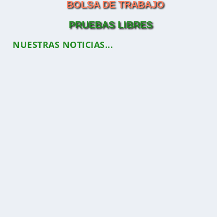
BOLSA DE TRABAJO
PRUEBAS LIBRES
NUESTRAS NOTICIAS...
RESOLUCIÓN LICITACIÓN SERVICIOS DE
CAFETERÍA CURSO 2026/2027
A continuación, se adjunta la resolución en el