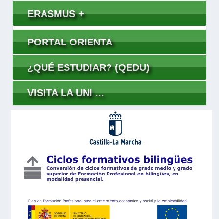
ERASMUS +
PORTAL ORIENTA
¿QUÉ ESTUDIAR? (QEDU)
VISITA LA UNI ...